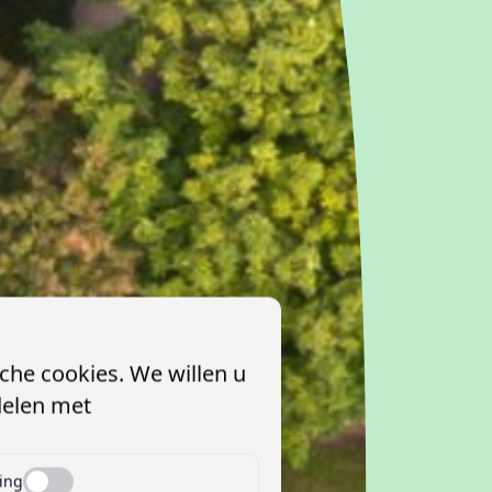
che cookies. We willen u
delen met
ing