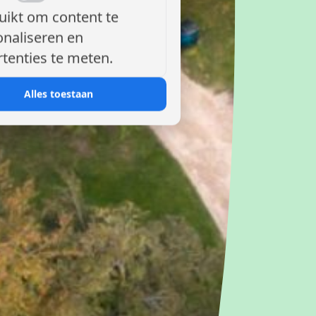
uikt om content te
onaliseren en
tenties te meten.
Alles toestaan