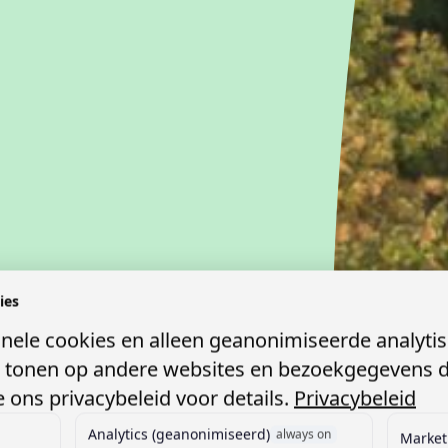
ies
nt
onele cookies en alleen geanonimiseerde analytis
s tonen op andere websites en bezoekgegevens 
 ons privacybeleid voor details.
Privacybeleid
aan
Analytics (geanonimiseerd)
always on
Market